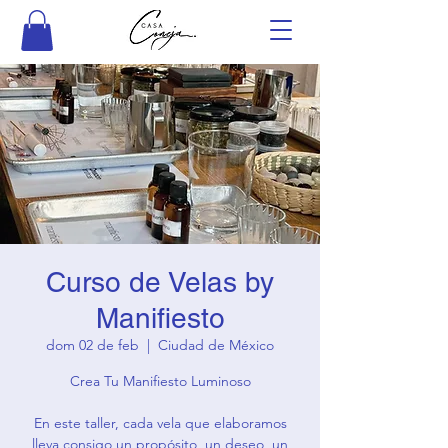
Curso de Velas by
Manifiesto
dom 02 de feb
  |  
Ciudad de México
Crea Tu Manifiesto Luminoso
En este taller, cada vela que elaboramos
lleva consigo un propósito, un deseo, un