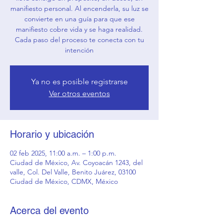
manifiesto personal. Al encenderla, su luz se
convierte en una guía para que ese
manifiesto cobre vida y se haga realidad.
Cada paso del proceso te conecta con tu
intención
Ya no es posible registrarse
Ver otros eventos
Horario y ubicación
02 feb 2025, 11:00 a.m. – 1:00 p.m.
Ciudad de México, Av. Coyoacán 1243, del
valle, Col. Del Valle, Benito Juárez, 03100
Ciudad de México, CDMX, México
Acerca del evento