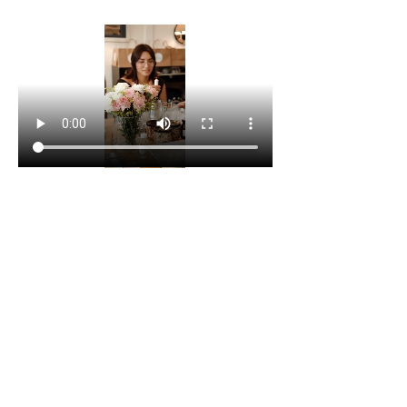
Compartir este evento
Casa Coneja