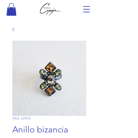
SKU: LP015
Anillo bizancia