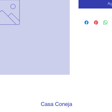
Ag
Casa Coneja