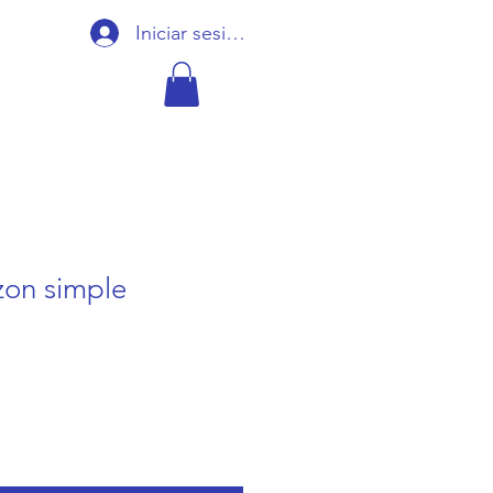
Iniciar sesión
zon simple