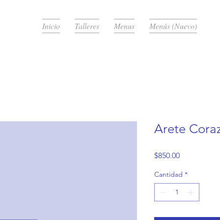
Inicio
Talleres
Menus
Menús (Nuevo)
Arete Cora
Precio
$850.00
Cantidad
*