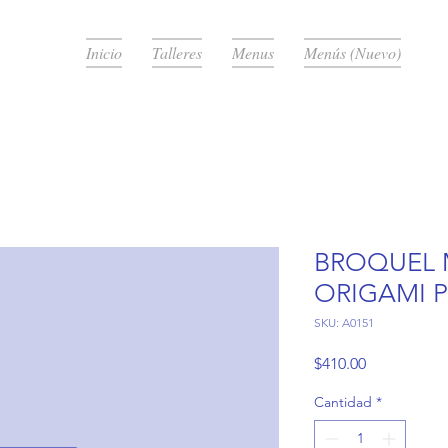
Inicio
Talleres
Menus
Menús (Nuevo)
BROQUEL 
ORIGAMI 
SKU: A0151
Precio
$410.00
Cantidad
*