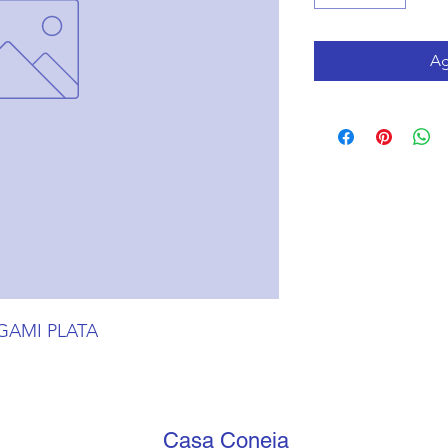
Ag
GAMI PLATA
Casa Coneja