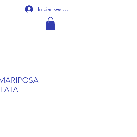
Iniciar sesión
MARIPOSA
PLATA