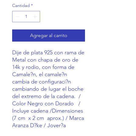
Cantidad
*
Agregar al carrito
Dije de plata 925 con rama de 
Metal con chapa de oro de 
14k y rodio, con forma de 
Camale?n, el camale?n 
cambia de configuraci?n 
cambiando de lugar el boche 
del extremo de la cadena.  / 
Color Negro con Dorado   / 
Incluye cadena /Dimensiones 
(7 cm  x 2 cm  aprox.) / Marca 
Aranza D?ke / Joyer?a 
Mexicana en plata hecho a 