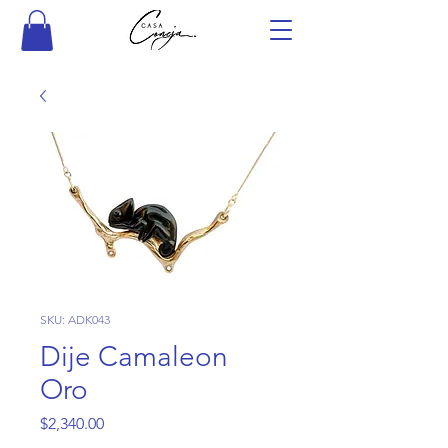
SKU: ADK043
Dije Camaleon
Oro
Precio
$2,340.00