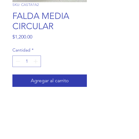
SKU: CASTA?A2
FALDA MEDIA
CIRCULAR
Precio
$1,200.00
Cantidad
*
Agregar al carrito
Casa Coneja
Contacto@CasaConeja.com