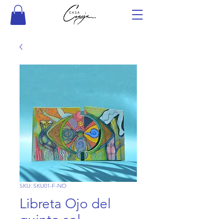
SKU: SKU01-F-NO
Libreta Ojo del