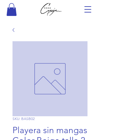
SKU: BASB02
Playera sin mangas