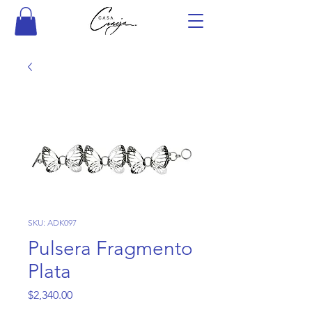
SKU: ADK097
Pulsera Fragmento
Plata
Precio
$2,340.00