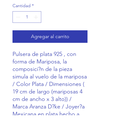
Cantidad
*
Agregar al carrito
Pulsera de plata 925 , con 
forma de Mariposa, la 
composici?n de la pieza 
simula al vuelo de la mariposa 
/ Color Plata / Dimensiones ( 
19 cm de largo (mariposas 4 
cm de ancho x 3 alto)) / 
Marca Aranza D?ke / Joyer?a 
Mexicana en plata hecho a 
mano