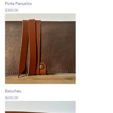
Porta Panuelos
Precio
$300.00
Estuches
Precio
$650.00