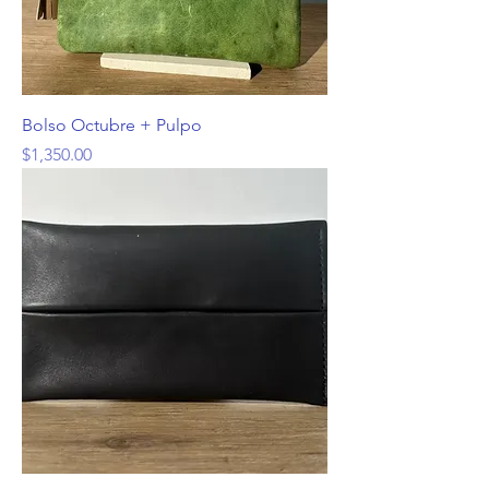
Bolso Octubre + Pulpo
Precio
$1,350.00