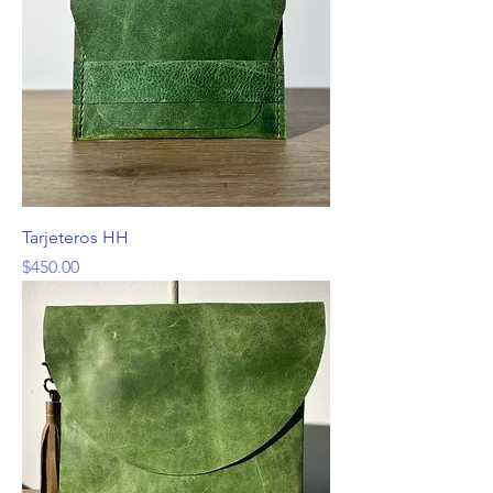
Tarjeteros HH
Precio
$450.00