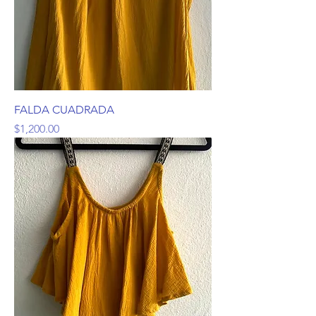
FALDA CUADRADA
Precio
$1,200.00