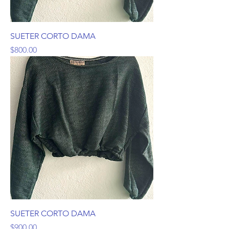
SUETER CORTO DAMA
Precio
$800.00
SUETER CORTO DAMA
Precio
$900.00