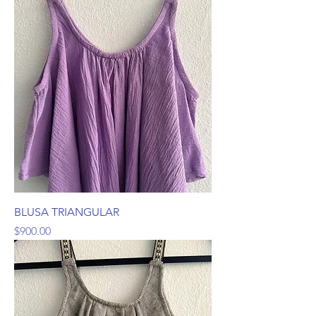
BLUSA TRIANGULAR
Precio
$900.00