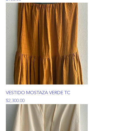
VESTIDO MOSTAZA VERDE TC
Precio
$2,300.00