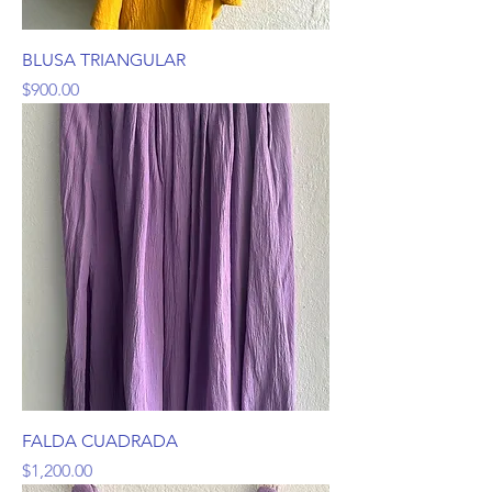
BLUSA TRIANGULAR
Precio
$900.00
FALDA CUADRADA
Precio
$1,200.00