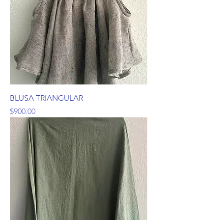
BLUSA TRIANGULAR
Precio
$900.00