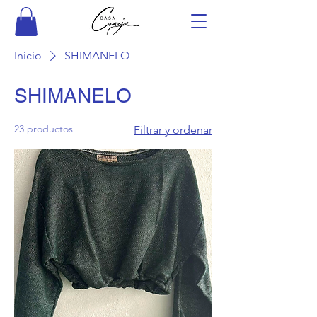
Inicio
SHIMANELO
SHIMANELO
23 productos
Filtrar y ordenar