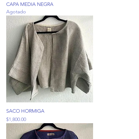
CAPA MEDIA NEGRA
Agotado
SACO HORMIGA
Precio
$1,800.00