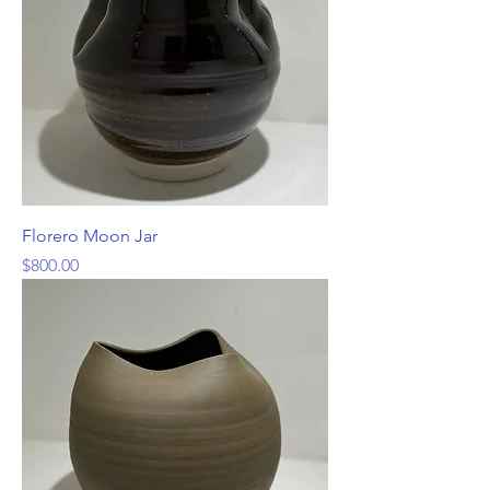
Florero Moon Jar
Precio
$800.00