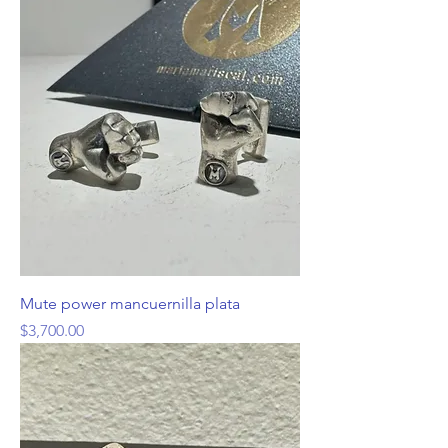
Mute power mancuernilla plata
Precio
$3,700.00