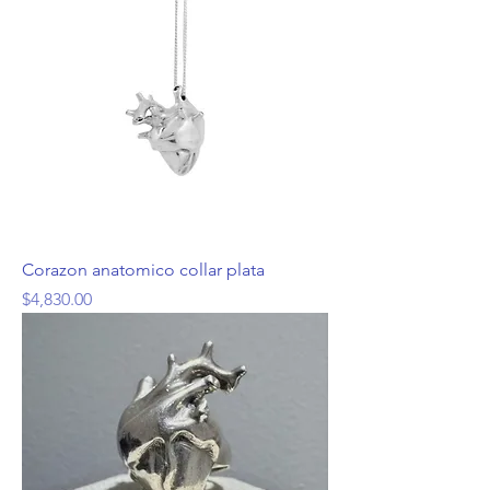
Corazon anatomico collar plata
Precio
$4,830.00